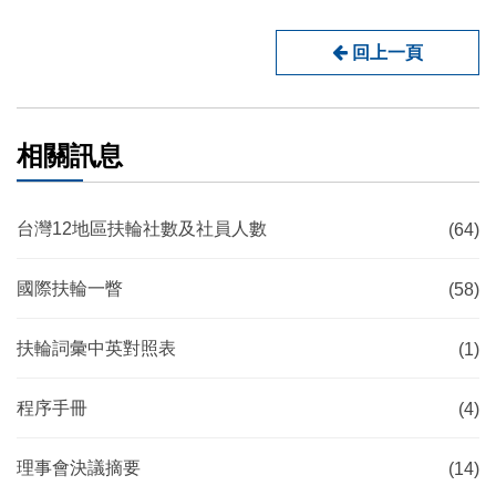
回上一頁
相關訊息
台灣12地區扶輪社數及社員人數
(64)
國際扶輪一瞥
(58)
扶輪詞彙中英對照表
(1)
程序手冊
(4)
理事會決議摘要
(14)