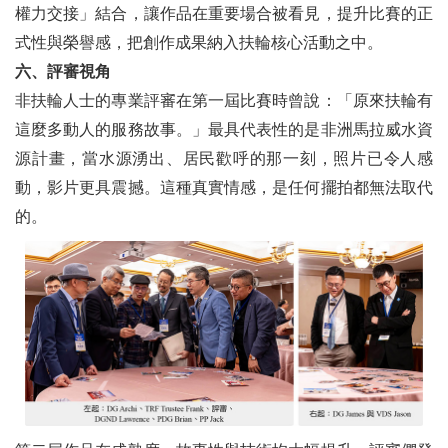
權力交接」結合，讓作品在重要場合被看見，提升比賽的正
式性與榮譽感，把創作成果納入扶輪核心活動之中。
六、評審視角
非扶輪人士的專業評審在第一屆比賽時曾說：「原來扶輪有
這麼多動人的服務故事。」最具代表性的是非洲馬拉威水資
源計畫，當水源湧出、居民歡呼的那一刻，照片已令人感
動，影片更具震撼。這種真實情感，是任何擺拍都無法取代
的。