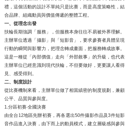
禮，這個活動的設計不單純只是比賽，而是高度策略性，結
合品牌、組織動員與價值傳遞的整體工程。
一、從理念出發
扶輪長期強調「服務」，但服務本身往往不易被外界理解。
主辦單位透過「攝影」與「短影音」，要求參賽者具體呈現
行動的瞬間與影響力，把理念轉成畫面，把服務轉成故事。
這是一種從「內部價值」走向「外部敘事」的升級，也代表
主辦單位已經意識到現代扶輪，不但要做好，更要讓人看得
見、感受得到。
二、制度設計
從比賽機制來看，主辦單位做了相當縝密的制度規劃，兼顧
公平、品質與參與度。
1.分區初賽‧全國決賽
由全台12地區先辦初賽，再各選出50件攝影作品及3件短影
音作品進入決賽，由下而上的動員模式，建立層級感與參與