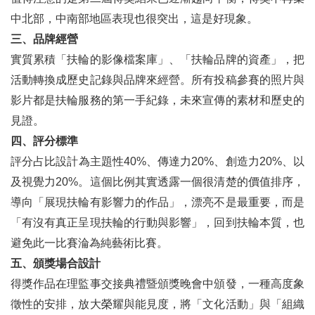
中北部，中南部地區表現也很突出，這是好現象。
三、品牌經營
實質累積「扶輪的影像檔案庫」、「扶輪品牌的資產」，把
活動轉換成歷史記錄與品牌來經營。所有投稿參賽的照片與
影片都是扶輪服務的第一手紀錄，未來宣傳的素材和歷史的
見證。
四、評分標準
評分占比設計為主題性40%、傳達力20%、創造力20%、以
及視覺力20%。這個比例其實透露一個很清楚的價值排序，
導向「展現扶輪有影響力的作品」，漂亮不是最重要，而是
「有沒有真正呈現扶輪的行動與影響」，回到扶輪本質，也
避免此一比賽淪為純藝術比賽。
五、頒獎場合設計
得獎作品在理監事交接典禮暨頒獎晚會中頒發，一種高度象
徵性的安排，放大榮耀與能見度，將「文化活動」與「組織