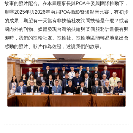
故事的照片配合。在本屆理事長與POA主委與團隊推動下，
舉辦2025年與2026年兩屆POA攝影暨短影音比賽，有初步
的成果，期望有一天當有非扶輪社友詢問扶輪是什麼？或者
國內外的刊物、媒體發現台灣的扶輪與某個服務計畫很有興
趣時，我們的扶輪社友、扶輪社、扶輪地區能輕易地拿出會
感動的照片、影片作為佐證，述說我們的故事。