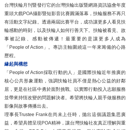
台灣扶輪月刊暨發行它的台灣扶輪出版暨網路資訊協會年度
重頭大戲POA攝影暨短影音比賽圓滿落幕，扶輪服務不再只
有活動文字紀錄。透過兩屆比賽平台，成功讓更多人看見扶
輪感動的時刻，以及扶輪人如何行善天下。扶輪被看見、故
事被記錄、感動被傳遞！最重要的是讓更多人成為
「People of Action」。專訪主軸圍繞這一年來籌備的心路
歷程。
緣起與構想
「People of Action採取行動的人」是國際扶輪近年推廣的
核心公共形象運動，強調扶輪社員不僅是熱心公益的好鄰
居，更是在社區中勇於面對挑戰、以實際行動投入志願服務
並帶來持恆改變的問題解決者。希望將扶輪人親手做服務的
影像與故事傳播出去。
理事長Trustee Frank在尚未上任時，拋出這個議題集思廣
益，希望具體呈現POA精神，讓台灣扶輪社友真正理解與重