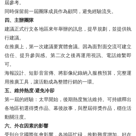
屆參考。
同時保留前一屆團隊成員作為顧問，避免經驗流失。
四、主辦團隊
建議正式行文各地區來年舉辦的訊息，提早規劃，並提供執
行建議。
在推廣上，第一次建議要實體會議。因為面對面交流可建立
信任、提升參與感。第二次之後再運用視訊、電話維繫即
可。
海報設計、短影音宣傳、將影像紀錄納入服務預算，完整運
用推廣工具，讓活動成為整體行銷的一環。
五、維持熱度‧避免冷卻
第一屆的經驗：太早開始，後期熱度無法維持。可持續釋出
各地區初選得獎作品、幕後故事，與歷屆得獎作品，穩住活
動關注度。
六、外在因素的影響
受到台北國際年會影響，各地區忙碌，推動難度增加。好在