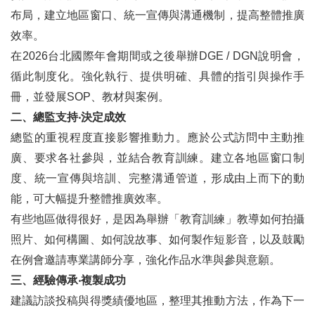
布局，建立地區窗口、統一宣傳與溝通機制，提高整體推廣
效率。
在2026台北國際年會期間或之後舉辦DGE / DGN說明會，
循此制度化。強化執行、提供明確、具體的指引與操作手
冊，並發展SOP、教材與案例。
二、總監支持‧決定成效
總監的重視程度直接影響推動力。應於公式訪問中主動推
廣、要求各社參與，並結合教育訓練。建立各地區窗口制
度、統一宣傳與培訓、完整溝通管道，形成由上而下的動
能，可大幅提升整體推廣效率。
有些地區做得很好，是因為舉辦「教育訓練」教導如何拍攝
照片、如何構圖、如何說故事、如何製作短影音，以及鼓勵
在例會邀請專業講師分享，強化作品水準與參與意願。
三、經驗傳承‧複製成功
建議訪談投稿與得獎績優地區，整理其推動方法，作為下一