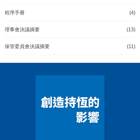
程序手冊
(4)
理事會決議摘要
(13)
保管委員會決議摘要
(11)