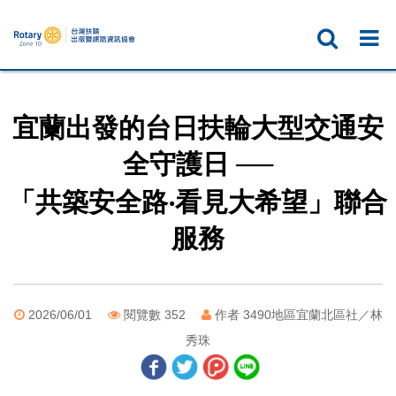
宜蘭出發的台日扶輪大型交通安
全守護日 ──
「共築安全路‧看見大希望」聯合
服務
2026/06/01
閱覽數 352
作者 3490地區宜蘭北區社／林
秀珠