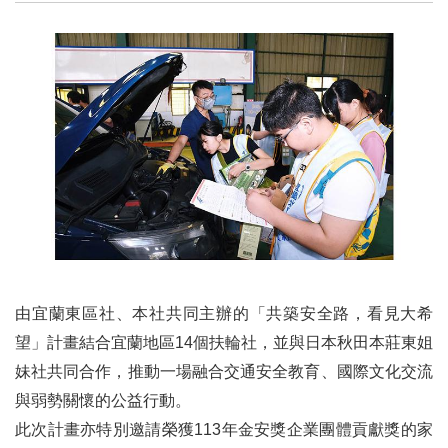
由宜蘭東區社、本社共同主辦的「共築安全路，看見大希
望」計畫結合宜蘭地區14個扶輪社，並與日本秋田本莊東姐
妹社共同合作，推動一場融合交通安全教育、國際文化交流
與弱勢關懷的公益行動。
此次計畫亦特別邀請榮獲113年金安獎企業團體貢獻獎的家