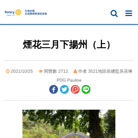
煙花三月下揚州（上）
2021/10/25
閱覽數 2712
作者 3521地區前總監吳蓓琳
PDG Pauline