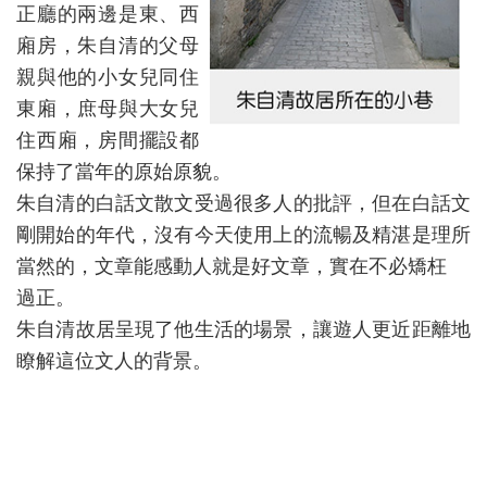
正廳的兩邊是東、西
廂房，朱自清的父母
親與他的小女兒同住
東廂，庶母與大女兒
住西廂，房間擺設都
保持了當年的原始原貌。
朱自清的白話文散文受過很多人的批評，但在白話文
剛開始的年代，沒有今天使用上的流暢及精湛是理所
當然的，文章能感動人就是好文章，實在不必矯枉
過正。
朱自清故居呈現了他生活的場景，讓遊人更近距離地
瞭解這位文人的背景。