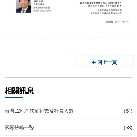
回上一頁
相關訊息
台灣12地區扶輪社數及社員人數
(64)
國際扶輪一瞥
(58)