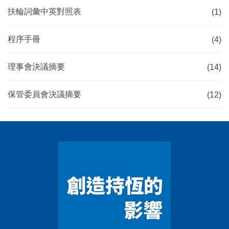
扶輪詞彙中英對照表
(1)
程序手冊
(4)
理事會決議摘要
(14)
保管委員會決議摘要
(12)